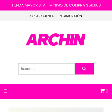
TIENDA MAYORISTA - MÍNIMO DE COMPRA $50.000
CREAR CUENTA
INICIAR SESIÓN
0