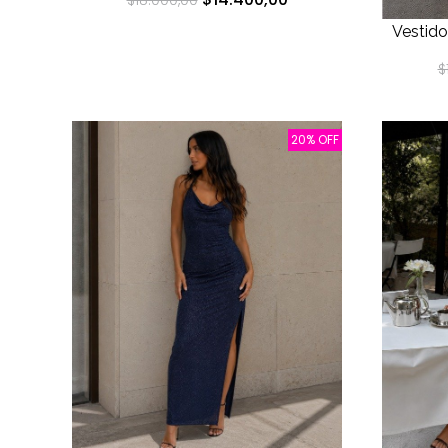
$18.000,00
Vestido
$
20% OFF