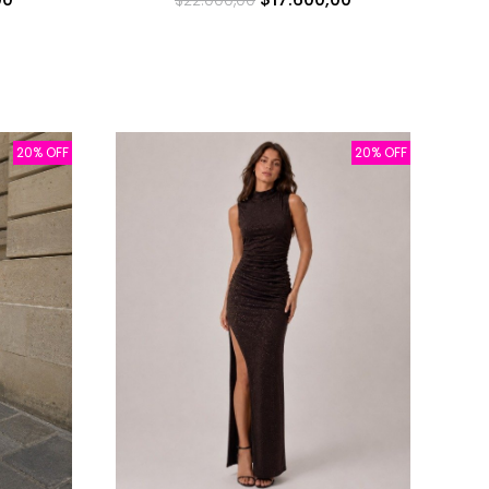
$22.000,00
20% OFF
20% OFF