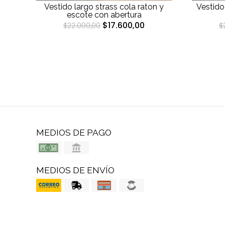
Vestido largo strass cola raton y
Vestido
escote con abertura
$17.600,00
$22.000,00
$
MEDIOS DE PAGO
MEDIOS DE ENVÍO