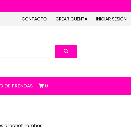
CONTACTO
CREAR CUENTA
INICIAR SESIÓN
O DE PRENDAS
0
dos crochet rombos