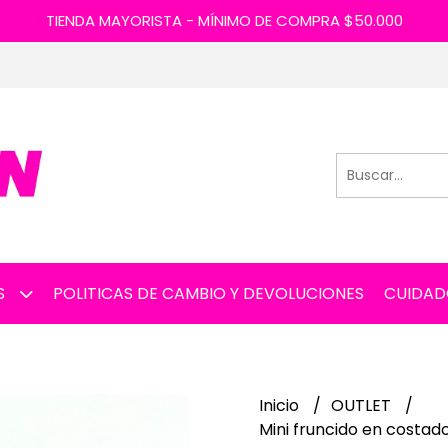
TIENDA MAYORISTA - MÍNIMO DE COMPRA $50.000
S
POLITICAS DE CAMBIO Y DEVOLUCIONES
CUIDAD
Inicio
OUTLET
Mini fruncido en costa