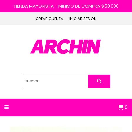
TIENDA MAYORISTA - MÍNIMO DE COMPRA $50.000
CREAR CUENTA
INICIAR SESIÓN
0