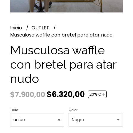
Inicio
OUTLET
Musculosa waffle con bretel para atar nudo
Musculosa waffle
con bretel para atar
nudo
$6.320,00
$7.900,00
20
% OFF
Talle
Color