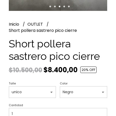
Inicio
OUTLET
Short pollera sastrero pico cierre
Short pollera
sastrero pico cierre
$8.400,00
$10.500,00
20
% OFF
Talle
Color
Cantidad