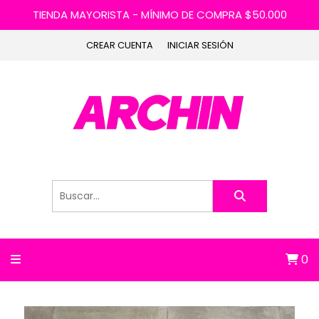
TIENDA MAYORISTA - MÍNIMO DE COMPRA $50.000
CREAR CUENTA
INICIAR SESIÓN
0