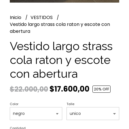
Inicio
VESTIDOS
Vestido largo strass cola raton y escote con
abertura
Vestido largo strass
cola raton y escote
con abertura
$17.600,00
$22.000,00
20
% OFF
Color
Talle
Cantidad