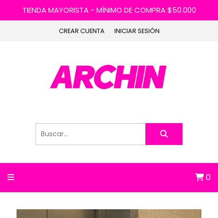
TIENDA MAYORISTA - MÍNIMO DE COMPRA $50.000
CREAR CUENTA
INICIAR SESIÓN
0