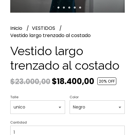
Inicio
VESTIDOS
Vestido largo trenzado al costado
Vestido largo
trenzado al costado
$18.400,00
$23.000,00
20
% OFF
Talle
Color
Cantidad