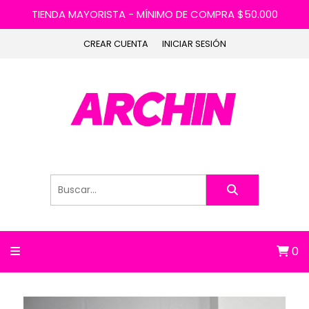
TIENDA MAYORISTA - MÍNIMO DE COMPRA $50.000
CREAR CUENTA
INICIAR SESIÓN
0